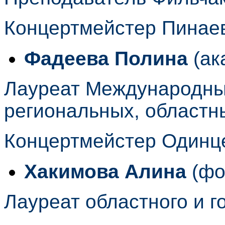
Концертмейстер Пинае
Фадеева Полина
(ак
Лауреат Международных
региональных, областны
Концертмейстер Одинц
Хакимова Алина
(фо
Лауреат областного и г