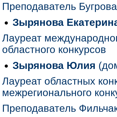
Преподаватель Бугров
Зырянова Екатерин
Лауреат международног
областного конкурсов
Зырянова Юлия
(до
Лауреат областных кон
межрегионального конк
Преподаватель Фильча