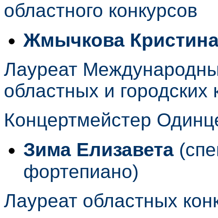
областного конкурсов
Жмычкова Кристин
Лауреат Международных
областных и городских 
Концертмейстер Одинц
Зима Елизавета
(спе
фортепиано)
Лауреат областных кон