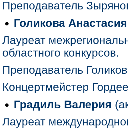
Преподаватель Зыряно
Голикова Анастасия
Лауреат межрегиональн
областного конкурсов.
Преподаватель Голиков
Концертмейстер Горде
Градиль Валерия
(а
Лауреат международног