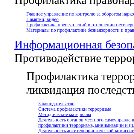
Главное управление по контролю за оборотом нарк
Памятки, видео
Профилактика преступлений в отношении несовер
Материалы по профилактике безнадзорности и пр
Информационная безоп
Противодействие терро
Профилактика террор
ликвидация последст
Законодательство
Система профилактики терроризма
Методические материалы
Деятельность органов местного самоуправлен
профилактики терроризма, минимизации и (и
Деятельность антитеррористической комисси