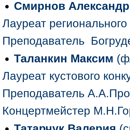
Смирнов Александр
Лауреат регионального 
Преподаватель Богруд
Таланкин Максим
(ф
Лауреат кустового конк
Преподаватель А.А.Пр
Концертмейстер М.Н.Г
Татарчук Валерия
(с