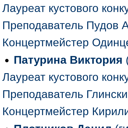
Лауреат кустового конк
Преподаватель Пудов А
Концертмейстер Одинц
Патурина Виктория
Лауреат кустового конк
Преподаватель Глински
Концертмейстер Кирил