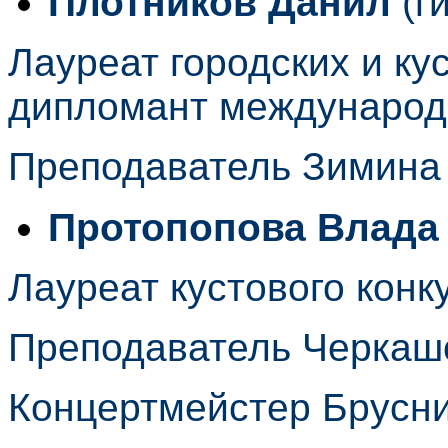
Плотников Данил
(г
Лауреат городских и ку
дипломант международн
Преподаватель Зимина
Протопопова Влада
Лауреат кустового конк
Преподаватель Черкаш
Концертмейстер Брусн