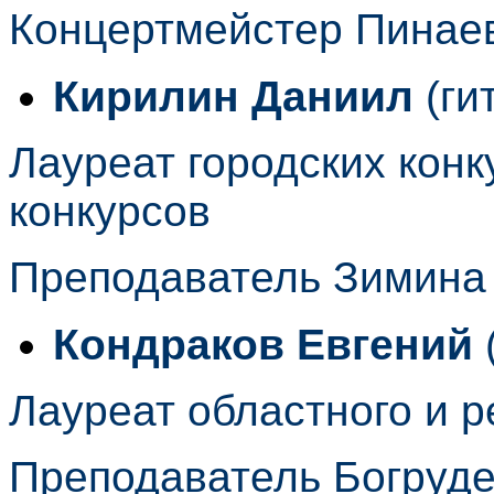
Концертмейстер Пинае
Кирилин Даниил
(ги
Лауреат городских конк
конкурсов
Преподаватель Зимина
Кондраков Евгений
Лауреат областного и р
Преподаватель Богруд