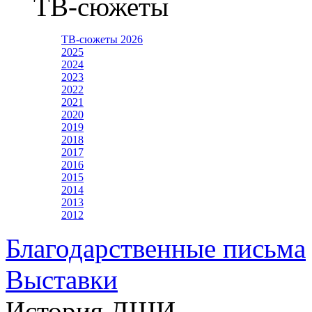
ТВ-сюжеты
ТВ-сюжеты 2026
2025
2024
2023
2022
2021
2020
2019
2018
2017
2016
2015
2014
2013
2012
Благодарственные письма
Выставки
История ДШИ