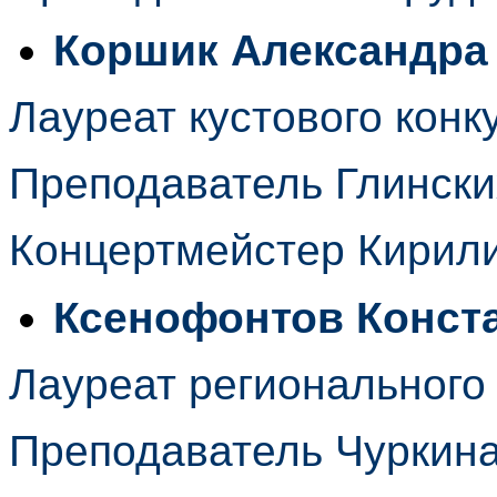
Коршик Александра
Лауреат кустового конк
Преподаватель Глински
Концертмейстер Кирил
Ксенофонтов Конст
Лауреат регионального
Преподаватель Чуркина