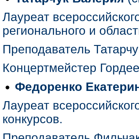
Лауреат всероссийског
регионального и облас
Преподаватель Татарчу
Концертмейстер Горде
Федоренко Екатери
Лауреат всероссийског
конкурсов.
Преподаватель Фильча