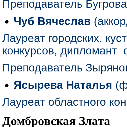
Преподаватель Бугров
Чуб Вячеслав
(аккор
Лауреат городских, кус
конкурсов, дипломант 
Преподаватель Зыряно
Ясырева Наталья
(ф
Лауреат областного кон
Домбровская Злата