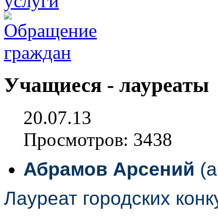
Учащиеся - лауреаты
20.07.13
Просмотров: 3438
Абрамов
Арсений
(а
Лауреат городских конк