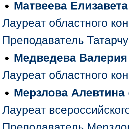
Матвеева Елизавета
Лауреат областного кон
Преподаватель Татарчу
Медведева Валерия
Лауреат областного кон
Мерзлова Алевтина
Лауреат всероссийского
Преподаватель Мерзло