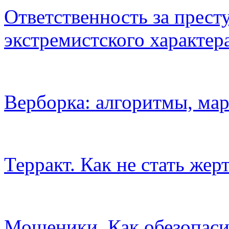
Ответственность за прест
экстремистского характер
Верборка: алгоритмы, ма
Терракт. Как не стать жер
Мошеники. Как обезопаси