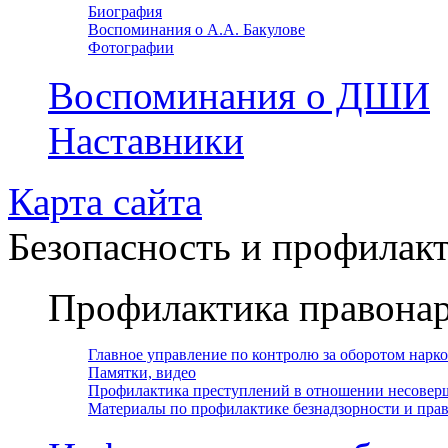
Биография
Воспоминания о А.А. Бакулове
Фотографии
Воспоминания о ДШИ
Наставники
Карта сайта
Безопасность и профилак
Профилактика правона
Главное управление по контролю за оборотом нарк
Памятки, видео
Профилактика преступлений в отношении несовер
Материалы по профилактике безнадзорности и пр