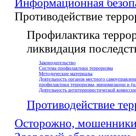
Информационная безоп
Противодействие терро
Профилактика террор
ликвидация последст
Законодательство
Система профилактики терроризма
Методические материалы
Деятельность органов местного самоуправлен
профилактики терроризма, минимизации и (и
Деятельность антитеррористической комисси
Противодействие тер
Осторожно, мошенники