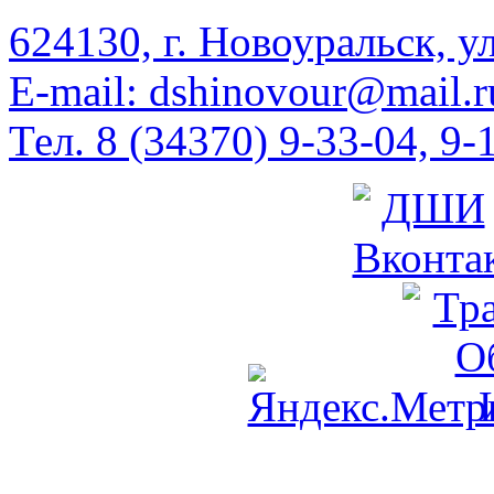
624130, г. Новоуральск, у
E-mail: dshinovour@mail.r
Тел. 8 (34370) 9-33-04, 9-