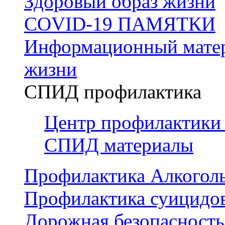
Здоровый образ жизни
COVID-19 ПАМЯТКИ
Информационный матер
жизни
СПИД профилактика
Центр профилактики
СПИД материалы
Профилактика Алкогол
Профилактика суицидо
Дорожная безопасность