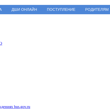
А
ДШИ ОНЛАЙН
ПОСТУПЛЕНИЕ
РОДИТЕЛЯМ
ениях bus.gov.ru