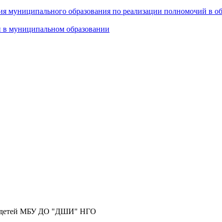
ия муниципального образования по реализации полномочий в о
и в муниципальном образовании
ия детей МБУ ДО "ДШИ" НГО