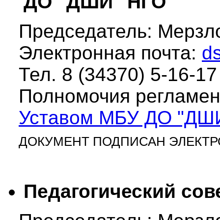
ДО "ДШИ" НГО
Председатель: Мерзл
Электронная почта:
d
Тел. 8 (34370)
5-16-17
Полномочия регламе
Уставом МБУ ДО "ДШ
ДОКУМЕНТ ПОДПИСАН ЭЛЕКТ
Педагогический со