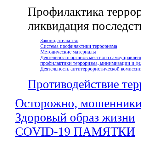
Профилактика террор
ликвидация последст
Законодательство
Система профилактики терроризма
Методические материалы
Деятельность органов местного самоуправлен
профилактики терроризма, минимизации и (и
Деятельность антитеррористической комисси
Противодействие тер
Осторожно, мошенники
Здоровый образ жизни
COVID-19 ПАМЯТКИ