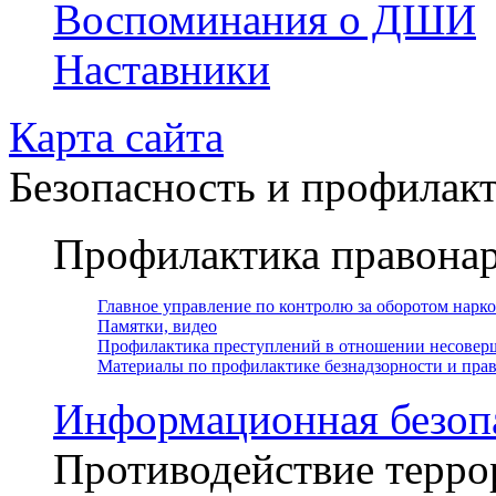
Воспоминания о ДШИ
Наставники
Карта сайта
Безопасность и профилак
Профилактика правона
Главное управление по контролю за оборотом нарк
Памятки, видео
Профилактика преступлений в отношении несовер
Материалы по профилактике безнадзорности и пр
Информационная безоп
Противодействие терро