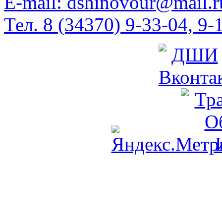
E-mail: dshinovour@mail.r
Тел. 8 (34370) 9-33-04, 9-