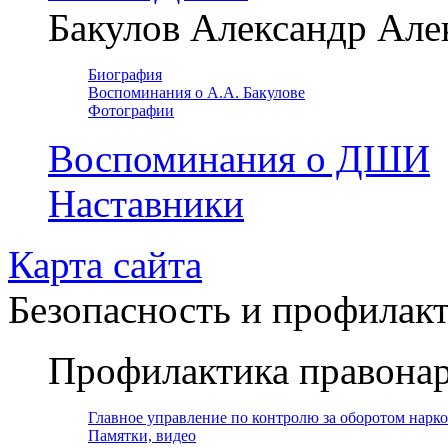
Бакулов Александр Але
Биография
Воспоминания о А.А. Бакулове
Фотографии
Воспоминания о ДШИ
Наставники
Карта сайта
Безопасность и профилак
Профилактика правона
Главное управление по контролю за оборотом нарк
Памятки, видео