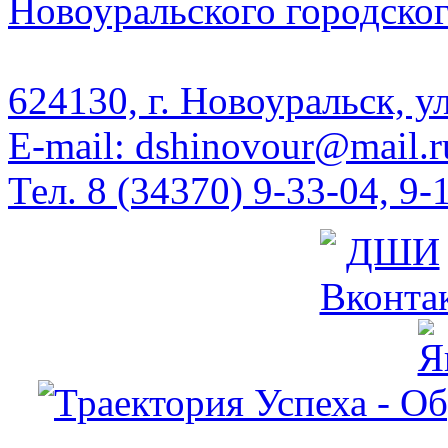
Новоуральского городског
624130, г. Новоуральск, у
E-mail: dshinovour@mail.r
Тел. 8 (34370) 9-33-04, 9-