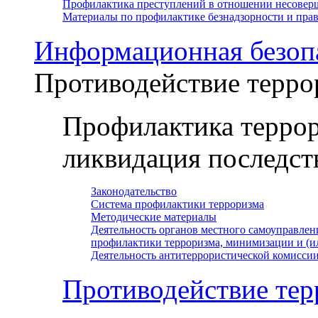
Профилактика преступлений в отношении несовер
Материалы по профилактике безнадзорности и пр
Информационная безоп
Противодействие терро
Профилактика террор
ликвидация последст
Законодательство
Система профилактики терроризма
Методические материалы
Деятельность органов местного самоуправлен
профилактики терроризма, минимизации и (и
Деятельность антитеррористической комисси
Противодействие тер