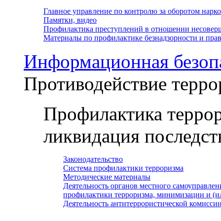
Главное управление по контролю за оборотом нарк
Памятки, видео
Профилактика преступлений в отношении несовер
Материалы по профилактике безнадзорности и пр
Информационная безоп
Противодействие терро
Профилактика террор
ликвидация последст
Законодательство
Система профилактики терроризма
Методические материалы
Деятельность органов местного самоуправлен
профилактики терроризма, минимизации и (и
Деятельность антитеррористической комисси