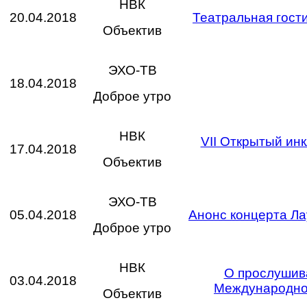
НВК
20.04.2018
Театральная гост
Объектив
ЭХО-ТВ
18.04.2018
Доброе утро
НВК
VII Открытый ин
17.04.2018
Объектив
ЭХО-ТВ
05.04.2018
Анонс концерта Л
Доброе утро
НВК
О прослушива
03.04.2018
Международного
Объектив