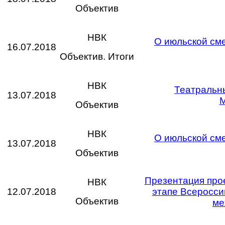
Объектив
НВК
О июльской см
16.07.2018
Объектив. Итоги
НВК
Театральны
13.07.2018
М
Объектив
НВК
О июльской см
13.07.2018
Объектив
Презентация про
НВК
12.07.2018
этапе Всеросси
Объектив
ме