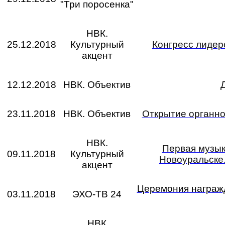
"Три поросенка"
НВК.
25.12.2018
Культурный
Конгресс лидер
акцент
12.12.2018
НВК. Объектив
23.11.2018
НВК. Объектив
Открытие органно
НВК.
Первая музык
09.11.2018
Культурный
Новоуральске.
акцент
Церемония награжд
03.11.2018
ЭХО-ТВ 24
НВК