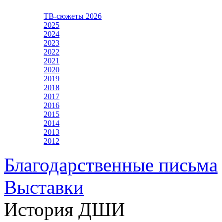
ТВ-сюжеты 2026
2025
2024
2023
2022
2021
2020
2019
2018
2017
2016
2015
2014
2013
2012
Благодарственные письма
Выставки
История ДШИ