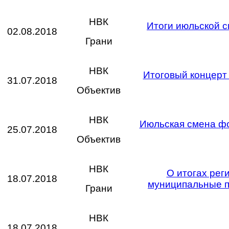
НВК
Итоги июльской 
02.08.2018
Грани
НВК
Итоговый концерт
31.07.2018
Объектив
НВК
Июльская смена фо
25.07.2018
Объектив
НВК
О итогах рег
18.07.2018
муниципальные п
Грани
НВК
18.07.2018