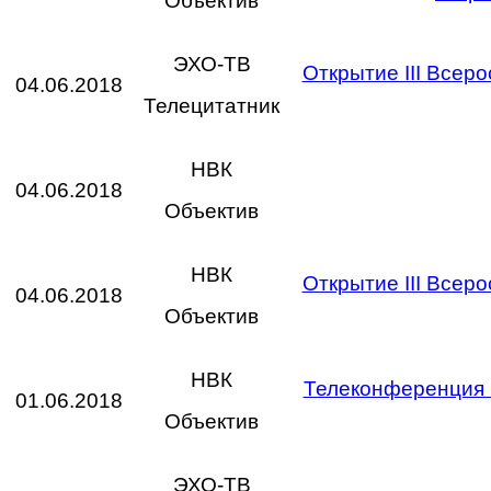
Объектив
ЭХО-ТВ
Открытие III Всер
04.06.2018
Телецитатник
НВК
04.06.2018
Объектив
НВК
Открытие III Всер
04.06.2018
Объектив
НВК
Телеконференция в
01.06.2018
Объектив
ЭХО-ТВ