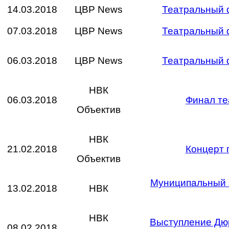
14.03.2018
ЦВР News
Театральный ф
07.03.2018
ЦВР News
Театральный ф
06.03.2018
ЦВР News
Театральный ф
НВК
06.03.2018
Финал те
Объектив
НВК
21.02.2018
Концерт г
Объектив
Муниципальный э
13.02.2018
НВК
НВК
Выступление Дюр
08.02.2018