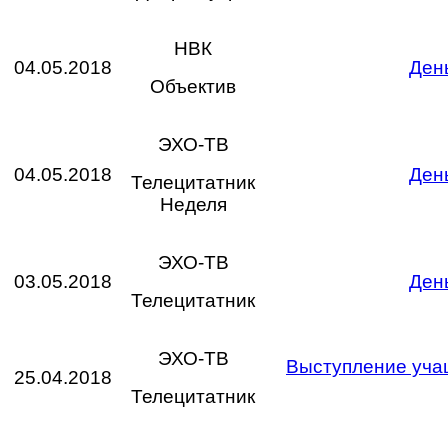
НВК
04.05.2018
День
Объектив
ЭХО-ТВ
04.05.2018
День
Телецитатник
Неделя
ЭХО-ТВ
03.05.2018
День
Телецитатник
ЭХО-ТВ
Выступление уча
25.04.2018
Телецитатник