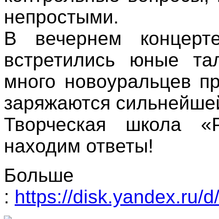
непростыми.
В вечернем концерт
встретились юные та
много новоуральцев п
заряжаются сильнейшей
Творческая школа «
находим ответы!
Больше
:
https://disk.yandex.r