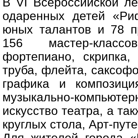
В VI Всероссийской л
одаренных детей «Ри
юных талантов и 78 п
156 мастер-класс
фортепиано, скрипка, 
труба, флейта, саксоф
графика и композици
музыкально-компьютер
искусство театра, а так
круглых стола, Арт-пут
Для жителей города «