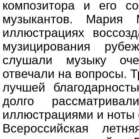
композитора и его с
музыкантов. Мария 
иллюстрациях воссоз
музицирования рубе
слушали музыку оче
отвечали на вопросы. 
лучшей благодарность
долго рассматрив
иллюстрациями и ноты 
Всероссийская летн