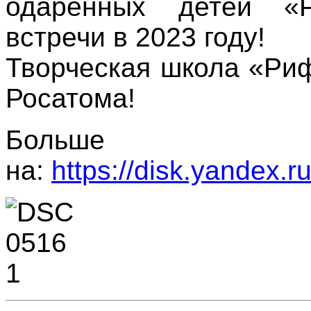
одаренных детей «
встречи в 2023 году!
Творческая школа «Риф
Росатома!
Больш
на:
https://disk.yandex