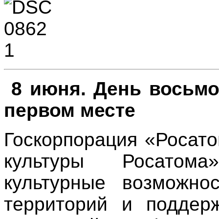
8 июня. День восьмо
первом месте
Госкорпорация «Росат
культуры Росатом
культурные возможно
территорий и поддер