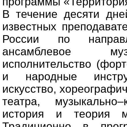
программы «Территория
В течение десяти дне
известных преподават
России по направ
ансамблевое муз
исполнительство (форт
и народные инструм
искусство, хореографич
театра, музыкально–
история и теория му
Традиционно в прог