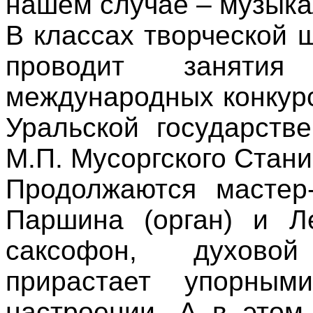
нашем случае – музыка
В классах творческой 
проводит заняти
международных конкур
Уральской государств
М.П. Мусоргского Стан
Продолжаются мастер-
Паршина (орган) и Л
саксофон, духовой
прирастает упорны
настроении. А в этом