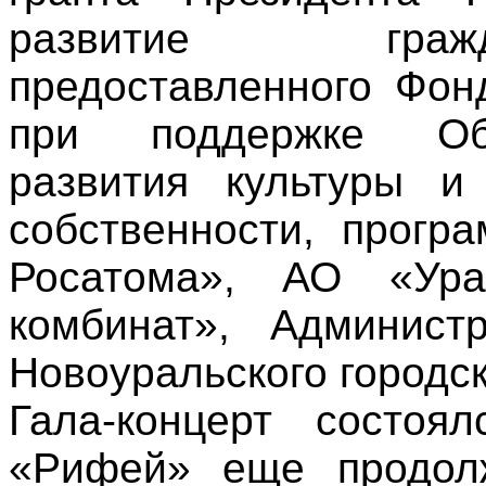
развитие гражд
предоставленного Фон
при поддержке Об
развития культуры и
собственности, прогр
Росатома», АО «Урал
комбинат», Админист
Новоуральского городск
Гала-концерт состоя
«Рифей» еще продолж