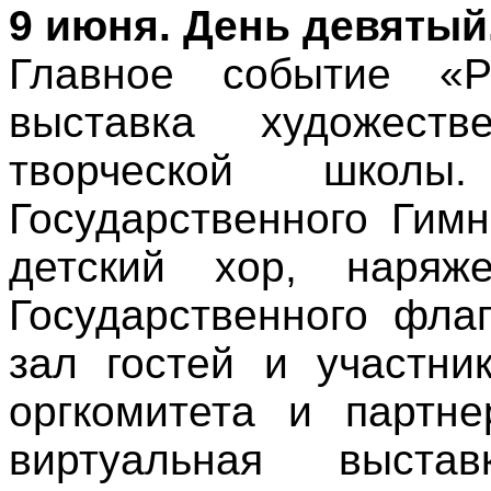
9 июня. День девятый
Главное событие «Р
выставка художеств
творческой школ
Государственного Гим
детский хор, наряж
Государственного фла
зал гостей и участни
оргкомитета и партне
виртуальная выстав