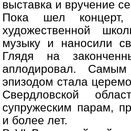
выставка и вручение с
Пока шел концерт,
художественной шко
музыку и наносили св
Глядя на законченн
аплодировал. Самым
эпизодом стала церемо
Свердловской обла
супружеским парам, п
и более лет.